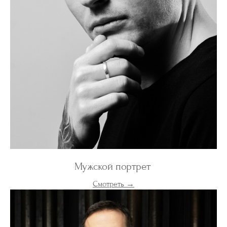
Мужской портрет
Смотреть →